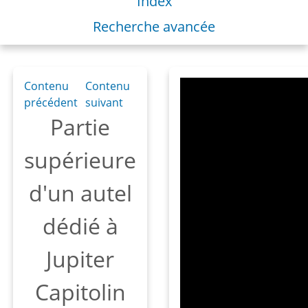
Index
Recherche avancée
Contenu
Contenu
précédent
suivant
Partie
supérieure
d'un autel
dédié à
Jupiter
Capitolin