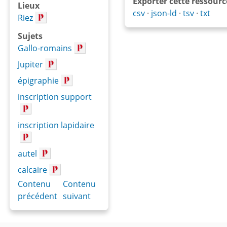
Exporter cette ressourc
Lieux
csv
json-ld
tsv
txt
Riez
Sujets
Gallo-romains
Jupiter
épigraphie
inscription support
inscription lapidaire
autel
calcaire
Contenu
Contenu
précédent
suivant