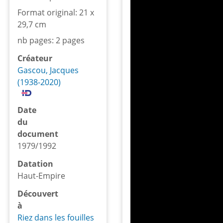
Format original: 21 x
29,7 cm
nb pages: 2 pages
Créateur
Gascou, Jacques
(1938-2020)
Date
du
document
1979/1992
Datation
Haut-Empire
Découvert
à
Riez dans les fouilles