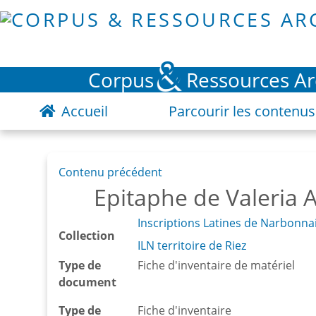
&
Corpus
Ressources A
Accueil
Parcourir les contenus
Contenu précédent
Epitaphe de Valeria 
Inscriptions Latines de Narbonnai
Collection
ILN territoire de Riez
Type de
Fiche d'inventaire de matériel
document
Type de
Fiche d'inventaire