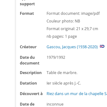
support
Format
Format document: image/pdf
Couleur photo: NB
Format original: 21 x 29,7 cm
nb pages: 1 page
Créateur
Gascou, Jacques (1938-2020)
Date du
1979/1992
document
Description
Table de marbre.
Datation
Ier siècle après J.-C.
Découvert à
Riez dans un mur de la chapelle 
Date de
inconnue