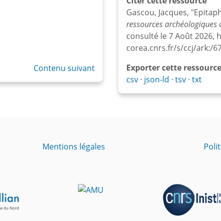
Citer cette ressource
Gascou, Jacques, "Epitaph
ressources archéologiques d
consulté le 7 Août 2026, h
corea.cnrs.fr/s/ccj/ark:
Exporter cette ressourc
Contenu suivant
csv
json-ld
tsv
txt
Mentions légales
Poli