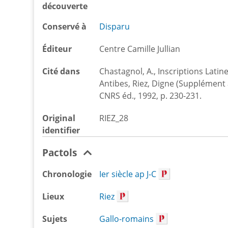
découverte
Conservé à
Disparu
Éditeur
Centre Camille Jullian
Cité dans
Chastagnol, A., Inscriptions Latine
Antibes, Riez, Digne (Supplément à 
CNRS éd., 1992, p. 230-231.
Original
RIEZ_28
identifier
Pactols
Chronologie
Ier siècle ap J-C
Lieux
Riez
Sujets
Gallo-romains