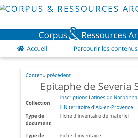
&
Corpus
Ressources A
Accueil
Parcourir les contenus
Contenu précédent
Epitaphe de Severia
Inscriptions Latines de Narbonnai
Collection
ILN territoire d'Aix-en-Provence
Type de
Fiche d'inventaire de matériel
document
Type de
Fiche d'inventaire