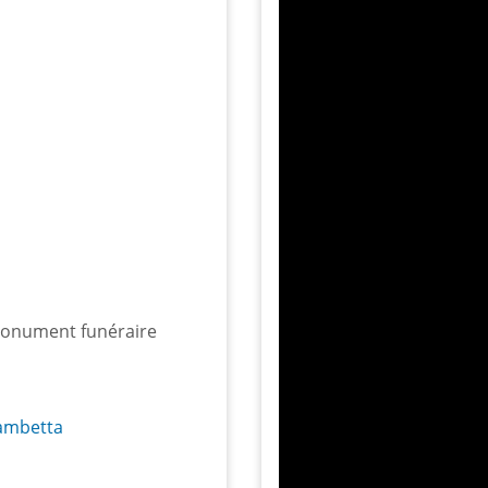
 monument funéraire
Gambetta