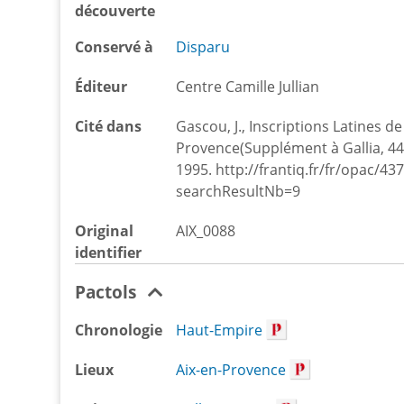
découverte
Conservé à
Disparu
Éditeur
Centre Camille Jullian
Cité dans
Gascou, J., Inscriptions Latines de
Provence(Supplément à Gallia, 44, 
1995. http://frantiq.fr/fr/opac/4
searchResultNb=9
Original
AIX_0088
identifier
Pactols
Chronologie
Haut-Empire
Lieux
Aix-en-Provence