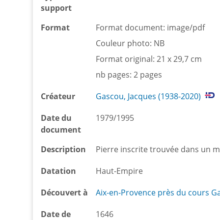
support
Format
Format document: image/pdf
Couleur photo: NB
Format original: 21 x 29,7 cm
nb pages: 2 pages
Créateur
Gascou, Jacques (1938-2020)
Date du
1979/1995
document
Description
Pierre inscrite trouvée dans un
Datation
Haut-Empire
Découvert à
Aix-en-Provence près du cours 
Date de
1646