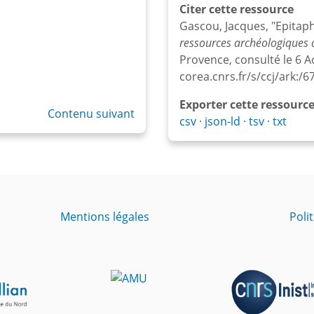
Citer cette ressource
Gascou, Jacques, "Epitap
ressources archéologiques d
Provence, consulté le 6 Ao
corea.cnrs.fr/s/ccj/ark
Exporter cette ressourc
Contenu suivant
csv
json-ld
tsv
txt
Mentions légales
Poli