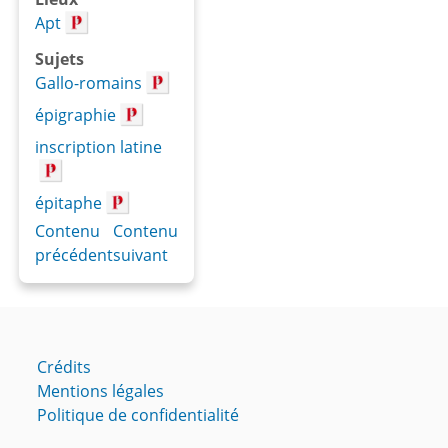
Apt
Sujets
Gallo-romains
épigraphie
inscription latine
épitaphe
Contenu
Contenu
précédent
suivant
Crédits
Mentions légales
Politique de confidentialité