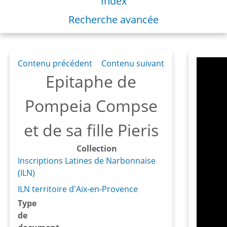
Index
Recherche avancée
Contenu précédent
Contenu suivant
Epitaphe de
Pompeia Compse
et de sa fille Pieris
Collection
Inscriptions Latines de Narbonnaise
(ILN)
ILN territoire d'Aix-en-Provence
Type
de