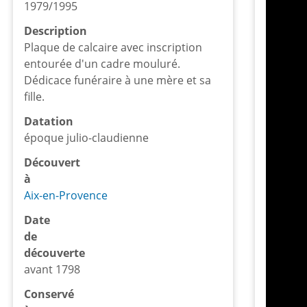
1979/1995
Description
Plaque de calcaire avec inscription
entourée d'un cadre mouluré.
Dédicace funéraire à une mère et sa
fille.
Datation
époque julio-claudienne
Découvert
à
Aix-en-Provence
Date
de
découverte
avant 1798
Conservé